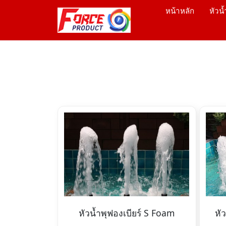
หน้าหลัก
หัวน้
หัวน้ำพุฟองเบียร์ S Foam
หั