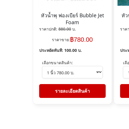
หัวน้ำพุ ฟองเบียร์ Bubble Jet
หัว
Foam
ราคาปกติ:
880.00
บ.
ราคา
฿
780.00
ราคาขาย:
ประหยัดทันที:
100.00
บ.
ประห
เลือกขนาดสินค้า:
เลื
รายละเอียดสินค้า