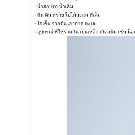
- น้ำสกปรก น้ำเค็ม
- หิน ดิน ทราย ใบไม้สะสม ที่เค็ม
- ไอเค็ม จากดิน ,อากาศ ทะเล
- อุปกรณ์ ที่ใช้ร่วมกัน เป็นเหล็ก เกิดสนิม เช่