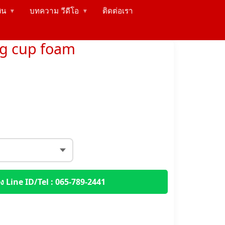
งิน
บทความ วีดีโอ
ติดต่อเรา
▶
▶
ing cup foam
 Line ID/Tel : 065-789-2441