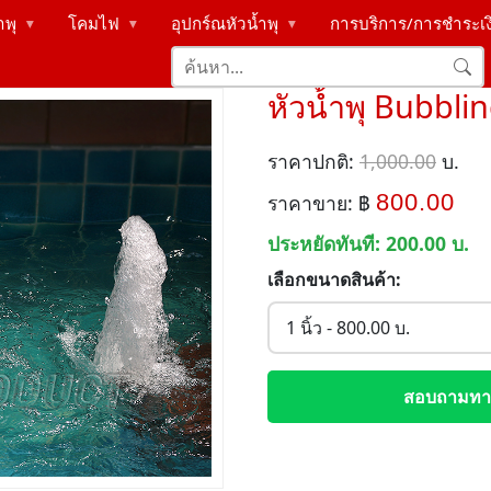
ำพุ
โคมไฟ
อุปกร์ณหัวน้ำพุ
การบริการ/การชำระเ
▶
▶
▶
หัวน้ำพุ Bubbl
ราคาปกติ:
1,000.00
บ.
800.00
ราคาขาย: ฿
ประหยัดทันที:
200.00
บ.
เลือกขนาดสินค้า:
สอบถามทาง