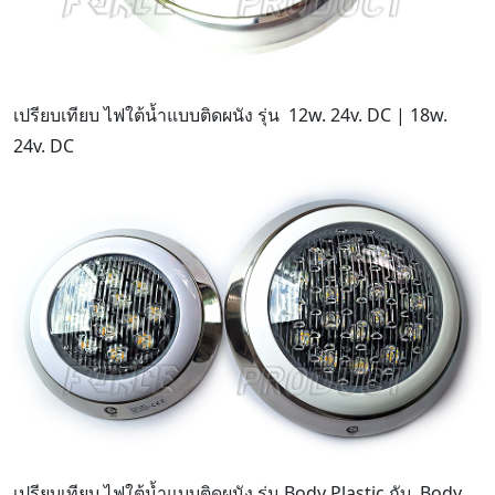
เปรียบเทียบ ไฟใต้น้ำแบบติดผนัง รุ่น 12w. 24v. DC | 18w.
24v. DC
เปรียบเทียบ ไฟใต้น้ำแบบติดผนัง รุ่น Body Plastic กับ Body