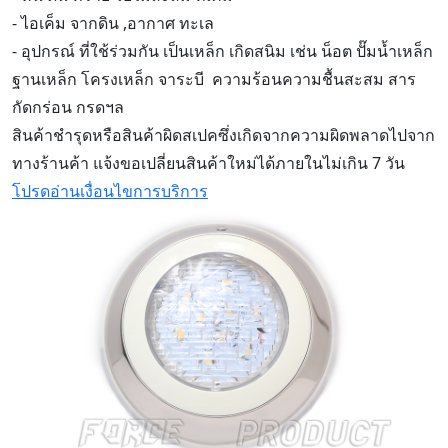
- ไอเค็ม จากดิน ,อากาศ ทะเล
- อุปกรณ์ ที่ใช้ร่วมกัน เป็นเหล็ก เกิดสนิม เช่น น็อต ปั๊มน้ำเหล็ก
ฐานเหล็ก โครงเหล็ก จาระบี ความร้อนความชื้นสะสม สาร
กัดกร่อน กรดฯล
สินค้าชำรุดหรือสินค้าผิดสเปคซึ่งเกิดจากความผิดพลาดไปจาก
ทางร้านค้า แจ้งขอเปลี่ยนสินค้าใหม่ได้ภายในไม่เกิน 7 วัน
โปรดอ่านเงื่อนไขการบริการ