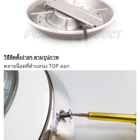
วิธีติดตั้งง่ายๆ ตามรูปภาพ
คลายน๊อตที่ตำแหน่ง TOP ออก