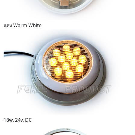
แสง Warm White
18w. 24v. DC