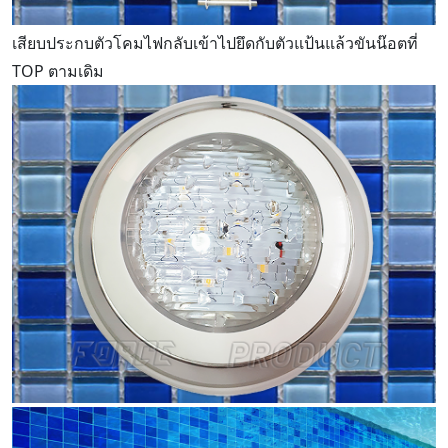
เสียบประกบตัวโคมไฟกลับเข้าไปยึดกับตัวแป้นแล้วขันน๊อตที่
TOP ตามเดิม