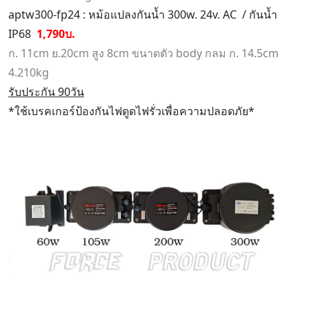
aptw300-fp24 : หม้อแปลงกันน้ำ 300w. 24v. AC / กันน้ำ
IP68
1,790บ.
ก. 11cm ย.20cm สูง 8cm ขนาดตัว body กลม ก. 14.5cm
4.210kg
รับประกัน 90วัน
*ใช้เบรคเกอร์ป้องกันไฟดูดไฟรั่วเพื่อความปลอดภัย*