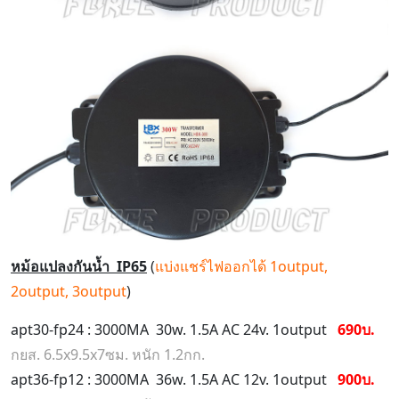
หม้อแปลงกันน้ำ IP65
(
แบ่งแชร์ไฟออกได้ 1output,
2output, 3output
)
apt30-fp24 : 3000MA 30w. 1.5A AC 24v. 1output
690บ.
กยส. 6.5x9.5x7ซม. หนัก 1.2กก.
apt36-fp12 : 3000MA 36w. 1.5A AC 12v. 1output
900บ.