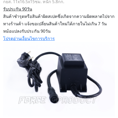
กยส. 11x16.5x15ซม. หนัก 5.8กก.
รับประกัน 90วัน
สินค้าชำรุดหรือสินค้าผิดสเปคซึ่งเกิดจากความผิดพลาดไปจาก
ทางร้านค้า แจ้งขอเปลี่ยนสินค้าใหม่ได้ภายในไม่เกิน 7 วัน
หม้อแปลงรับประกัน 90วัน
โปรดอ่านเงื่อนไขการบริการ