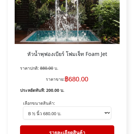
หัวน้ำพุฟองเบียร์ โฟมเจ็ท Foam Jet
ราคาปกติ:
880.00
บ.
฿
680.00
ราคาขาย:
ประหยัดทันที:
200.00
บ.
เลือกขนาดสินค้า:
รายละเอียดสินค้า