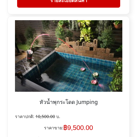
รายละเอียดสินค้า
หัวน้ำพุกระโดด Jumping
ราคาปกติ:
10,500.00
บ.
฿
9,500.00
ราคาขาย: