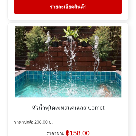
รายละเอียดสินค้า
หัวน้ำพุโคเมทสแตนเลส Comet
ราคาปกติ:
208.00
บ.
฿
158.00
ราคาขาย: