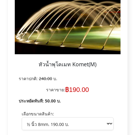
หัวน้ำพุโคเมท Komet(M)
ราคาปกติ:
240.00
บ.
฿
190.00
ราคาขาย:
ประหยัดทันที:
50.00
บ.
เลือกขนาดสินค้า: