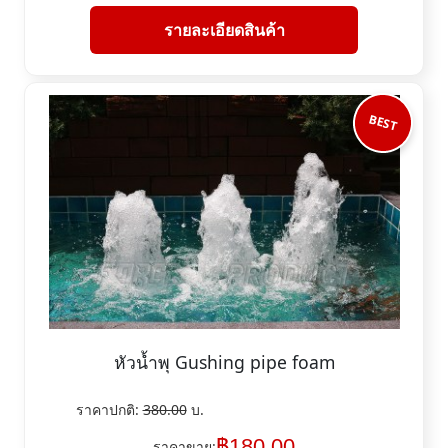
รายละเอียดสินค้า
BEST
หัวน้ำพุ Gushing pipe foam
ราคาปกติ:
380.00
บ.
฿
180.00
ราคาขาย: