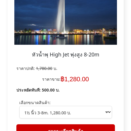
หัวน้ำพุ High Jet พุ่งสูง 8-20m
ราคาปกติ:
1,780.00
บ.
฿
1,280.00
ราคาขาย:
ประหยัดทันที:
500.00
บ.
เลือกขนาดสินค้า: