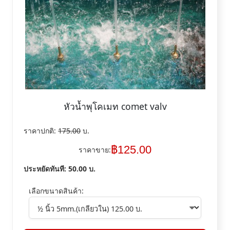
หัวน้ำพุโคเมท comet valv
ราคาปกติ:
175.00
บ.
฿
125.00
ราคาขาย:
ประหยัดทันที:
50.00
บ.
เลือกขนาดสินค้า: