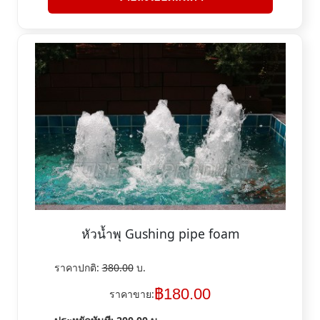
หัวน้ำพุ Gushing pipe foam
ราคาปกติ:
380.00
บ.
฿
180.00
ราคาขาย: