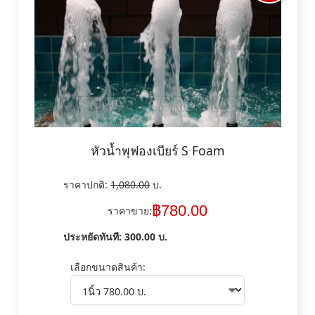
หัวน้ำพุฟองเบียร์ S Foam
ราคาปกติ:
1,080.00
บ.
฿
780.00
ราคาขาย:
ประหยัดทันที:
300.00
บ.
เลือกขนาดสินค้า: