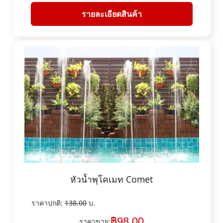
รายละเอียดสินค้า
หัวน้ำพุโคเมท Comet
ราคาปกติ:
138.00
บ.
฿
98.00
ราคาขาย: