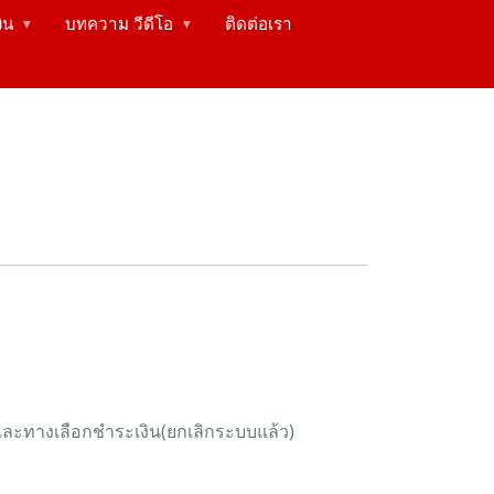
งิน
บทความ วีดีโอ
ติดต่อเรา
▶
▶
และทางเลือกชำระเงิน(ยกเลิกระบบแล้ว)