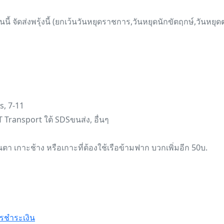
นี้ จัดส่งพรุ้งนี้ (ยกเว้นวันหยุดราชการ,วันหยุดนักขัตฤกษ์,วันหยุ
s, 7-11
 Transport ใต้ SDSขนส่ง, อื่นๆ
ันตา เกาะช้าง หรือเกาะที่ต้องใช้เรือข้ามฟาก บวกเพิ่มอีก 50บ.
รชำระเงิน