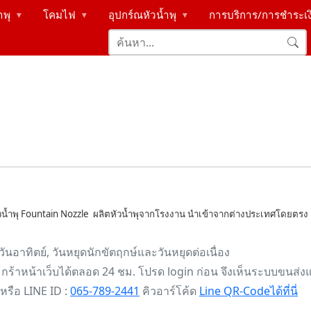
ำพุ
โคมไฟ
อุปกร์ณหัวน้ำพุ
การบริการ/การชำระเ
▶
▶
▶
วน้ำพุ Fountain Nozzle ผลิตหัวน้ำพุจากโรงงาน นำเข้าจากต่างประเทศโดยตรง
วันอาทิตย์, วันหยุดนักขัตฤกษ์และวันหยุดต่อเนื่อง
ร้าหน้าเว็บได้ตลอด 24 ชม. โปรด login ก่อน จึงเห็นระบบขนส่ง
หรือ LINE ID :
065-789-2441
คิวอาร์โค้ด
Line QR-Codeได้ที่นี่