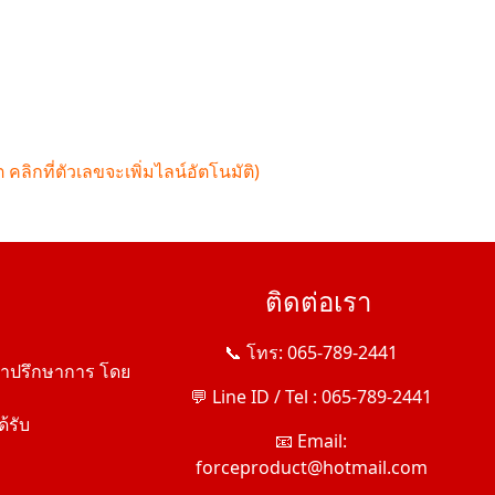
 คลิกที่ตัวเลขจะเพิ่มไลน์อัตโนมัติ)
ติดต่อเรา
📞 โทร: 065-789-2441
้คำปรึกษาการ โดย
💬 Line ID / Tel : 065-789-2441
้รับ
📧 Email:
forceproduct@hotmail.com