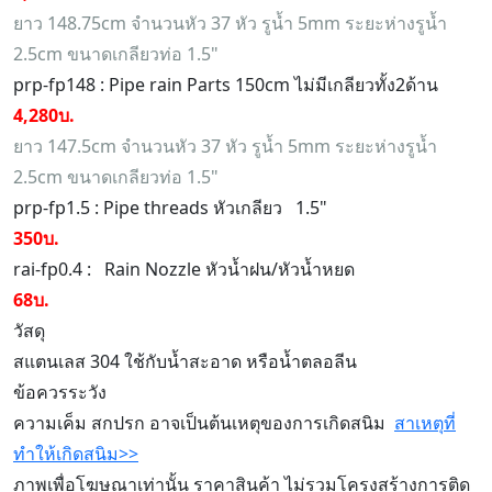
ยาว 148.75cm จำนวนหัว 37 หัว รูน้ำ 5mm ระยะห่างรูน้ำ
2.5cm ขนาดเกลียวท่อ 1.5"
prp-fp148 : Pipe rain Parts 150cm ไม่มีเกลียวทั้ง2ด้าน
4,280บ.
ยาว 147.5cm จำนวนหัว 37 หัว รูน้ำ 5mm ระยะห่างรูน้ำ
2.5cm ขนาดเกลียวท่อ 1.5"
prp-fp1.5
:
Pipe threads
หัวเกลียว 1.5"
350บ.
rai-fp0.4 : Rain Nozzle หัวน้ำฝน/หัวน้ำหยด
68บ.
วัสดุ
สแตนเลส 304 ใช้กับน้ำสะอาด หรือน้ำตลอลีน
ข้อควรระวัง
ความเค็ม สกปรก อาจเป็นต้นเหตุของการเกิดสนิม
สาเหตุที่
ทำให้เกิดสนิม>>
ภาพเพื่อโฆษณาเท่านั้น ราคาสินค้า ไม่รวมโครงสร้างการติด