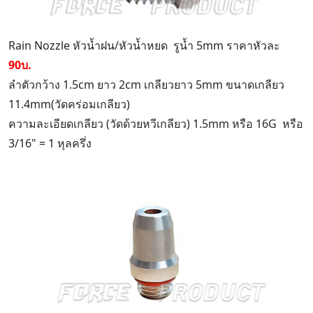
Rain Nozzle หัวน้ำฝน/หัวน้ำหยด รูน้ำ 5mm ราคาหัวละ
90บ.
ลำตัวกว้าง 1.5cm ยาว 2cm เกลียวยาว 5mm ขนาดเกลียว
11.4mm(วัดคร่อมเกลียว)
ความละเอียดเกลียว (วัดด้วยหวีเกลียว) 1.5mm หรือ 16G หรือ
3/16" = 1 หุลครึ่ง