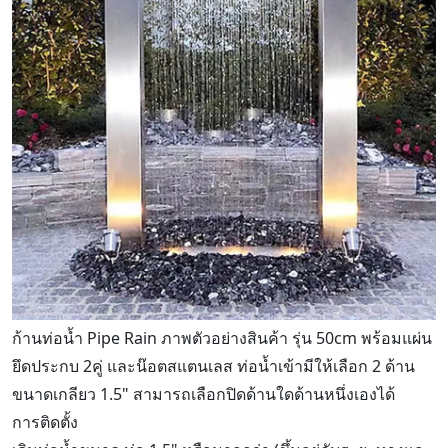
ก้านท่อน้ำ Pipe Rain ภาพตัวอย่างสินค้า รุ่น 50cm พร้อมแผ่น
ยึดประกบ 2คู่ และน๊อตสแตนเลส ท่อน้ำเข้ามีให้เลือก 2 ด้าน
ขนาดเกลียว 1.5" สามารถเลือกปิดด้านใดด้านหนึ่งเองได้
การติดตั้ง