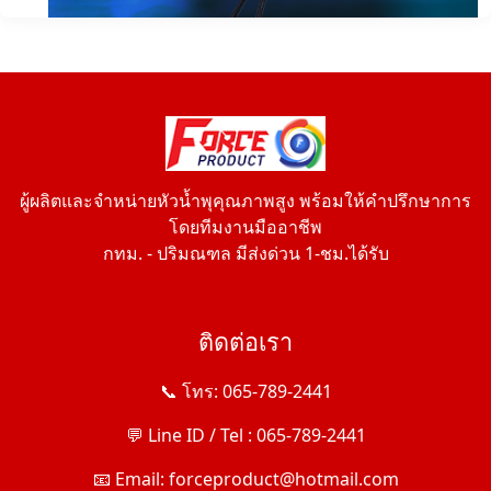
ผู้ผลิตและจำหน่ายหัวน้ำพุคุณภาพสูง พร้อมให้คำปรึกษาการ
โดยทีมงานมืออาชีพ
กทม. - ปริมณฑล มีส่งด่วน 1-ชม.ได้รับ
ติดต่อเรา
📞 โทร: 065-789-2441
💬 Line ID / Tel : 065-789-2441
📧 Email: forceproduct@hotmail.com