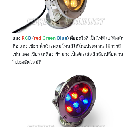
แสง
R
G
B
(
red
Green
Blue
) คืออะไร?
เป็นไฟสี แม่สีหลัก
คือ แดง เขียว น้ำเงิน ผสมโทนสีได้โดยประมาณ 10กว่าสี
เช่น แดง เขียว เหลือง ฟ้า ม่วง เป็นต้น เล่นสีสลับเปลี่ยน วน
ไปเองอัตโนมัติ