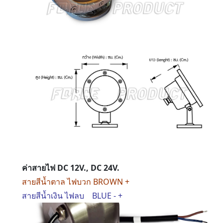
ค่าสายไฟ DC 12V., DC 24V.
สายสีน้ำตาล ไฟบวก BROWN +
สายสีน้ำเงิน ไฟลบ BLUE - +