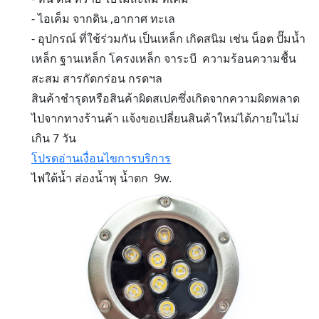
- ไอเค็ม จากดิน ,อากาศ ทะเล
- อุปกรณ์ ที่ใช้ร่วมกัน เป็นเหล็ก เกิดสนิม เช่น น็อต ปั๊มน้ำ
เหล็ก ฐานเหล็ก โครงเหล็ก จาระบี ความร้อนความชื้น
สะสม สารกัดกร่อน กรดฯล
สินค้าชำรุดหรือสินค้าผิดสเปคซึ่งเกิดจากความผิดพลาด
ไปจากทางร้านค้า แจ้งขอเปลี่ยนสินค้าใหม่ได้ภายในไม่
เกิน 7 วัน
โปรดอ่านเงื่อนไขการบริการ
ไฟใต้น้ำ ส่องน้ำพุ น้ำตก 9w.