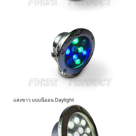
แสงขาว แบบนีออน Daylight