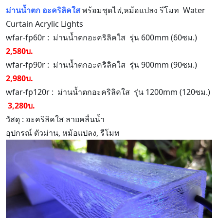
ม่านน้ำตก อะคริลิคใส
พร้อมชุดไฟ,หม้อแปลง รีโมท Water
Curtain Acrylic Lights
wfar-fp60r : ม่านน้ำตกอะคริลิคใส รุ่น 600mm (60ซม.)
2,580บ.
wfar-fp90r : ม่านน้ำตกอะคริลิคใส รุ่น 900mm (90ซม.)
2,980บ.
wfar-fp120r : ม่านน้ำตกอะคริลิคใส รุ่น 1200mm (120ซม.)
3,280บ.
วัสดุ : อะคริลิคใส ลายคลื่นน้ำ
อุปกรณ์ ตัวม่าน, หม้อแปลง, รีโมท