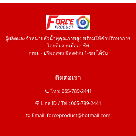
ผู้ผลิตและจำหน่ายหัวน้ำพุคุณภาพสูง พร้อมให้คำปรึกษาการ
โดยทีมงานมืออาชีพ
กทม. - ปริมณฑล มีส่งด่วน 1-ชม.ได้รับ
ติดต่อเรา
📞 โทร: 065-789-2441
💬 Line ID / Tel : 065-789-2441
📧 Email: forceproduct@hotmail.com